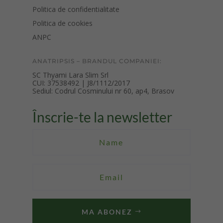
Politica de confidentialitate
Politica de cookies
ANPC
ANATRIPSIS – BRANDUL COMPANIEI:
SC Thyami Lara Slim Srl
CUI: 37538492 |
J8/1112/2017
Sediul: Codrul Cosminului nr 60, ap4, Brasov
Înscrie-te la newsletter
MA ABONEZ