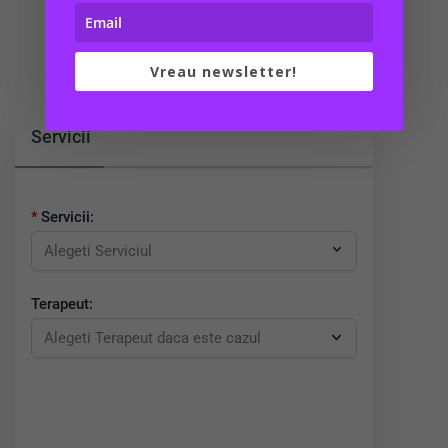
Vreau newsletter!
Servicii
Servicii:
Terapeut: