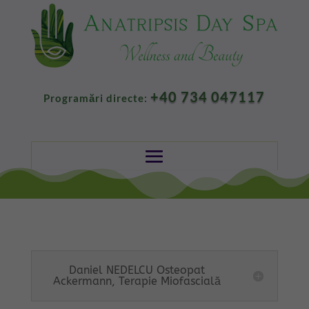
+40 734 047117
Programări directe:
Daniel NEDELCU Osteopat
Ackermann, Terapie Miofascială