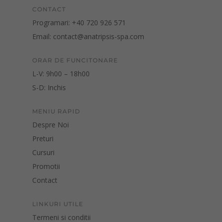
CONTACT
Programari: +40 720 926 571
Email: contact@anatripsis-spa.com
ORAR DE FUNCITONARE
L-V: 9h00 – 18h00
S-D: Inchis
MENIU RAPID
Despre Noi
Preturi
Cursuri
Promotii
Contact
LINKURI UTILE
Termeni si conditii